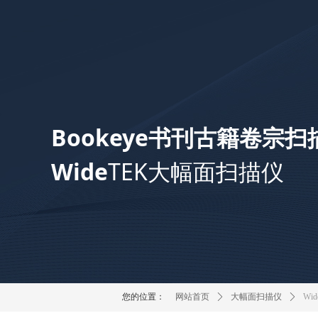
Bookeye书刊古籍卷宗扫
Wide
TEK大幅面扫描仪
您的位置：
网站首页
ꄲ
大幅面扫描仪
ꄲ
Wi