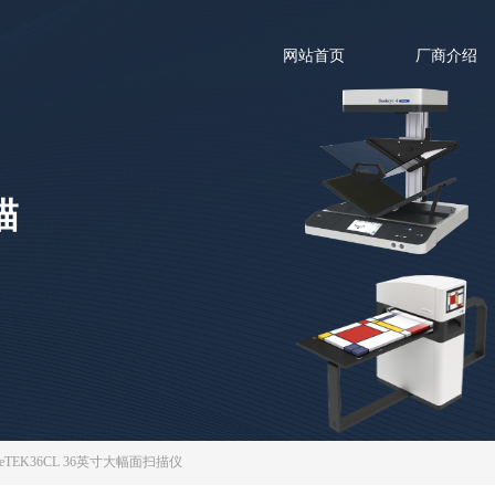
网站首页
厂商介绍
描
deTEK36CL 36英寸大幅面扫描仪