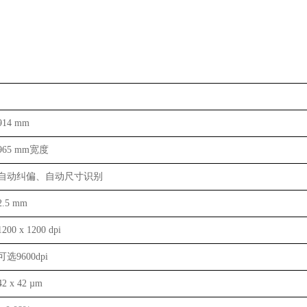
914 mm
965 mm宽度
自动纠偏、自动尺寸识别
2.5 mm
1200 x 1200 dpi
可选9600dpi
42 x 42 µm