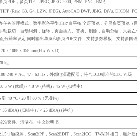
多页PDF，多页TIF，JPEG, JPEG 2000, PNM, PNG, BMP,
TIFF (Raw, G3, G4, LZW, JPEG), AutoCAD DWF, JBIG, DjVu, DICOM, PCX,
多任务管理模式，数字彩色平衡,自动白平衡,全屏预览，分屏多页预览（同
手动裁切，自动纠斜，旋转，页面插入、替换、删除，自动分幅，只要左/右页
值,分辨率设定,同时输出单页和多页PDF文件，支持参数模板，支持多国语
170 x 1088 x 358 mm(H x W x D)
28 kg
100-240 V AC, 47 - 63 Hz，外部电源适配器，符合ECO标准的CEC VI级
≤0.5 W (休眠) / 4.8 W (待机) / 45 W (扫描中)
5 到 40 °C / 20 到 80 % (无凝结)
< 35 dB(A) (扫描中) / < 25 dB(A) (待机)
校准套件、清洁布、中文说明书
21.5寸触摸屏，Scan2iPF，Scan2EDIT，Scan2ICC，TWAIN 接口，额外