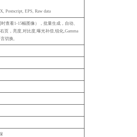
 Postscript, EPS, Raw data
时查看1-15幅图像），批量生成，自动、
，亮度,对比度,曝光补偿,锐化,Gamma
言切换,
质保