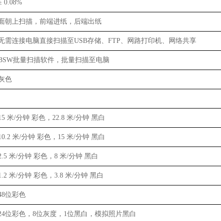
± 0.08%
面朝上扫描，前端进纸，后端出纸
无需连接电脑直接扫描至USB存储、FTP、网路打印机、网络共享
BSW批量扫描软件，批量扫描至电脑
灰色
15 米/分钟 彩色，22.8 米/分钟 黑白
10.2 米/分钟 彩色，15 米/分钟 黑白
2.5 米/分钟 彩色，8 米/分钟 黑白
1.2 米/分钟 彩色，3.8 米/分钟 黑白
48位彩色
24位彩色，8位灰度，1位黑白，模拟照片黑白