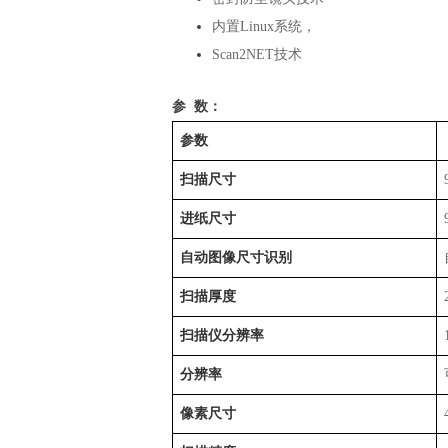
内置
Linux系统，
Scan2NET技术
参 数：
参数
扫描尺寸
进纸尺寸
自动图像尺寸识别
扫描厚度
扫描仪分辨率
分辨率
像素尺寸