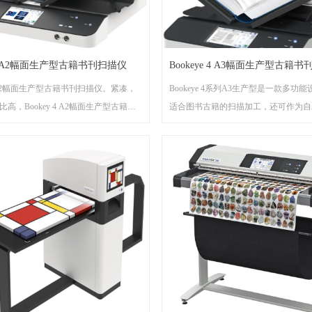
y 4 A2幅面生产型古籍书刊扫描仪
Bookeye 4 A3幅面生产型古籍
 4 A2幅面生产型古籍书刊扫描仪。紧凑，
Bookeye 4系列A3生产型是一款多功
高，Bookey 4 A2幅面生产型古籍书
适合图书古籍的扫描加工，还可作为自
客户带来好的扫描效果，满足更多用户
无需连接电脑，直接扫描至USB闪存
用，满足顾客不同需求。
e 4系列A2生产型书刊扫描仪是一款多功能
适合图书古籍的扫描加工，还可作为自
无需连接电脑，直接扫描至USB闪存
用，满足顾客不同需求。