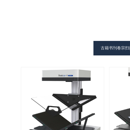
古籍书刊卷宗扫