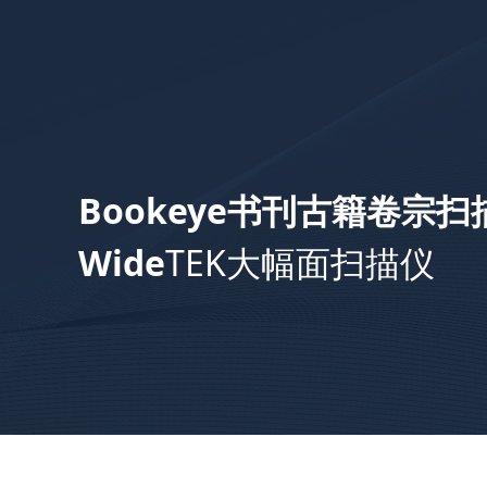
Bookeye书刊古籍卷宗扫
Wide
TEK大幅面扫描仪