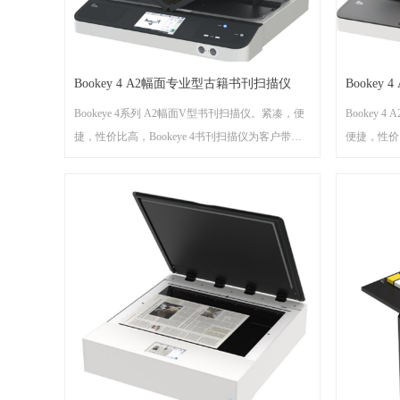
Bookey 4 A2幅面专业型古籍书刊扫描仪
Booke
Bookeye 4系列 A2幅面V型书刊扫描仪。紧凑，便
Bookey
捷，性价比高，Bookeye 4书刊扫描仪为客户带来
便捷，性价比
好的扫描效果，满足更多用户需求。
刊扫描仪为
Bookeye 4系列A2生产型书刊扫描仪是一款多功能
需求。
设备，不但适合图书古籍的扫描加工，还可作为自
Bookey
助型设备，无需连接电脑，直接扫描至USB闪存
设备，不但
盘，一机两用，满足顾客不同需求。
助型设备，
盘，一机两